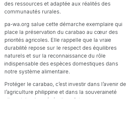
des ressources et adaptée aux réalités des
communautés rurales.
pa-wa.org salue cette démarche exemplaire qui
place la préservation du carabao au cœur des
priorités agricoles. Elle rappelle que la vraie
durabilité repose sur le respect des équilibres
naturels et sur la reconnaissance du rôle
indispensable des espèces domestiques dans
notre système alimentaire.
Protéger le carabao, c’est investir dans l’avenir de
l’agriculture philippine et dans la souveraineté
alimentaire des générations futures.
in
Actualités
#
Carabaos
sauvegarde animale
Philippe Hellendorff
7 avril 2026