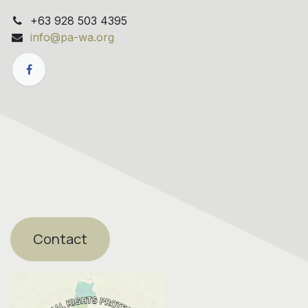
+63 928 503 4395
info@pa-wa.org
Contact