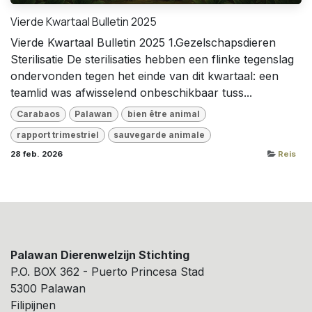
Vierde Kwartaal Bulletin 2025
Vierde Kwartaal Bulletin 2025 1.Gezelschapsdieren
Sterilisatie De sterilisaties hebben een flinke tegenslag
ondervonden tegen het einde van dit kwartaal: een
teamlid was afwisselend onbeschikbaar tuss...
Carabaos
Palawan
bien être animal
rapport trimestriel
sauvegarde animale
28 feb. 2026
Reis
Palawan Dierenwelzijn Stichting
P.O. BOX 362 - Puerto Princesa Stad
5300 Palawan
Filipijnen