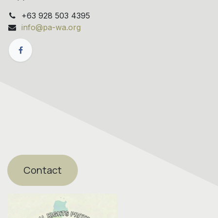
+63 928 503 4395
info@pa-wa.org
Contact