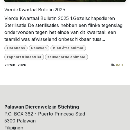
Vierde Kwartaal Bulletin 2025
Vierde Kwartaal Bulletin 2025 1.Gezelschapsdieren
Sterilisatie De sterilisaties hebben een flinke tegenslag
ondervonden tegen het einde van dit kwartaal: een
teamlid was afwisselend onbeschikbaar tuss...
Carabaos
Palawan
bien être animal
rapport trimestriel
sauvegarde animale
28 feb. 2026
Reis
Palawan Dierenwelzijn Stichting
P.O. BOX 362 - Puerto Princesa Stad
5300 Palawan
Filipijnen